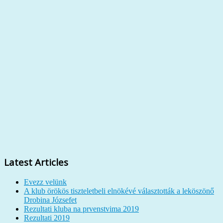
Latest Articles
Evezz velünk
A klub örökös tiszteletbeli elnökévé választották a leköszönő
Drobina Józsefet
Rezultati kluba na prvenstvima 2019
Rezultati 2019