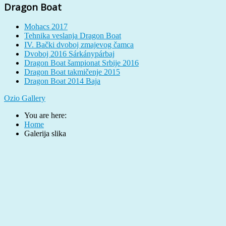
Dragon Boat
Mohacs 2017
Tehnika veslanja Dragon Boat
IV. Bački dvoboj zmajevog čamca
Dvoboj 2016 Sárkánypárbaj
Dragon Boat šampionat Srbije 2016
Dragon Boat takmičenje 2015
Dragon Boat 2014 Baja
Ozio Gallery
You are here:
Home
Galerija slika