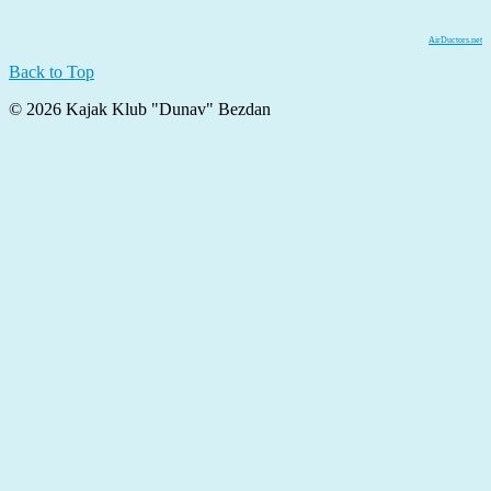
AirDuctors.net
Back to Top
© 2026 Kajak Klub "Dunav" Bezdan