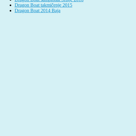
Dragon Boat takmičenje 2015
Dragon Boat 2014 Baja