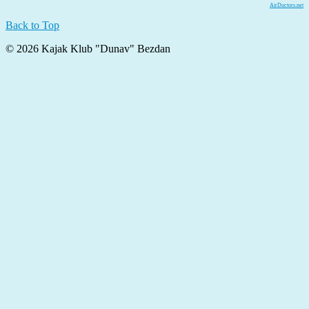
AirDuctors.net
Back to Top
© 2026 Kajak Klub "Dunav" Bezdan