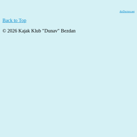
AirDuctors.net
Back to Top
© 2026 Kajak Klub "Dunav" Bezdan