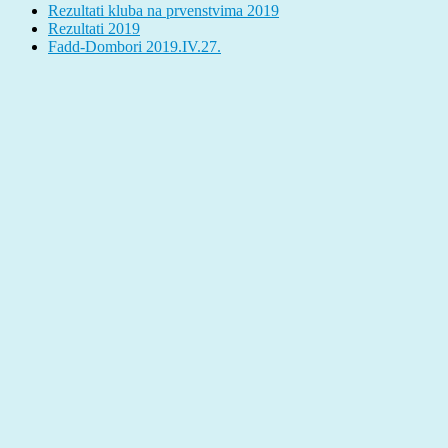
Rezultati kluba na prvenstvima 2019
Rezultati 2019
Fadd-Dombori 2019.IV.27.