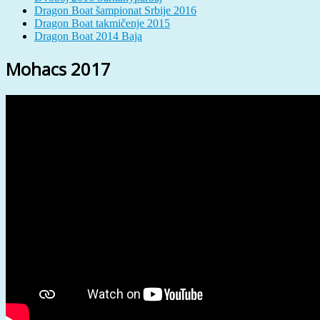
Dragon Boat šampionat Srbije 2016
Dragon Boat takmičenje 2015
Dragon Boat 2014 Baja
Mohacs 2017