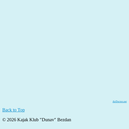
AirDuctors.net
Back to Top
© 2026 Kajak Klub "Dunav" Bezdan